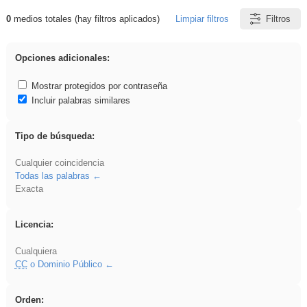
0
medios totales (hay filtros aplicados)
Limpiar filtros
Filtros
Resultados de: pantalla
Opciones adicionales:
Mostrar protegidos por contraseña
Incluir palabras similares
Tipo de búsqueda:
Cualquier coincidencia
Todas las palabras
Exacta
Licencia:
Cualquiera
CC
o Dominio Público
Orden: