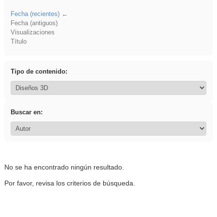
Fecha (recientes)
Fecha (antiguos)
Visualizaciones
Título
Tipo de contenido:
Buscar en:
No se ha encontrado ningún resultado.
Por favor, revisa los criterios de búsqueda.