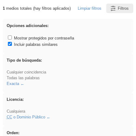
1
medios totales (hay filtros aplicados)
Limpiar filtros
Filtros
Resultados de: plancha
Opciones adicionales:
Mostrar protegidos por contraseña
Incluir palabras similares
Tipo de búsqueda:
Cualquier coincidencia
Todas las palabras
Exacta
Licencia:
Cualquiera
CC
o Dominio Público
Orden: