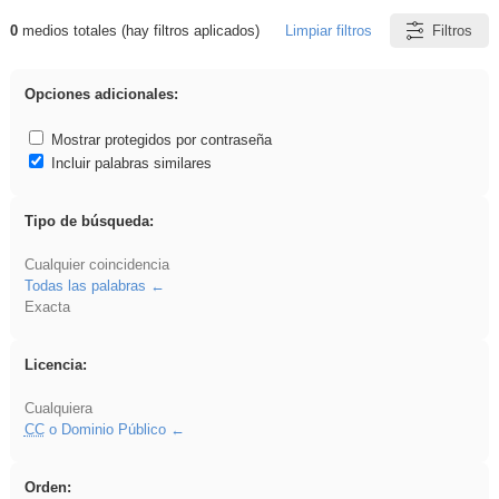
0
medios totales (hay filtros aplicados)
Limpiar filtros
Filtros
Resultados de: plancha
Opciones adicionales:
Mostrar protegidos por contraseña
Incluir palabras similares
Tipo de búsqueda:
Cualquier coincidencia
Todas las palabras
Exacta
Licencia:
Cualquiera
CC
o Dominio Público
Orden: