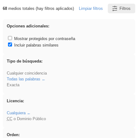
68
medios totales (hay filtros aplicados)
Limpiar filtros
Filtros
Resultados de: plancha
Opciones adicionales:
Mostrar protegidos por contraseña
Incluir palabras similares
Tipo de búsqueda:
Cualquier coincidencia
Todas las palabras
Exacta
Licencia:
Cualquiera
CC
o Dominio Público
Orden: