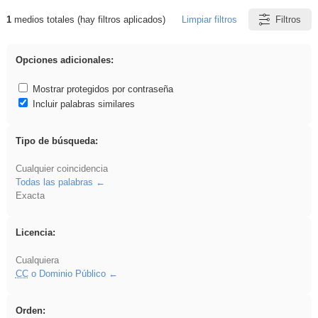
1
medios totales (hay filtros aplicados)
Limpiar filtros
Filtros
Resultados de: platillos
Opciones adicionales:
Mostrar protegidos por contraseña
Incluir palabras similares
Tipo de búsqueda:
Cualquier coincidencia
Todas las palabras
Exacta
Licencia:
Cualquiera
CC
o Dominio Público
Orden: