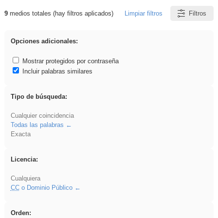
9
medios totales (hay filtros aplicados)
Limpiar filtros
Filtros
Resultados de: platillos
Opciones adicionales:
Mostrar protegidos por contraseña
Incluir palabras similares
Tipo de búsqueda:
Cualquier coincidencia
Todas las palabras
Exacta
Licencia:
Cualquiera
CC
o Dominio Público
Orden: