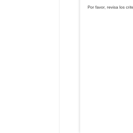
Por favor, revisa los cri