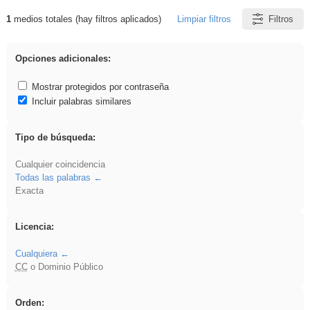
1
medios totales (hay filtros aplicados)
Limpiar filtros
Filtros
Resultados de: platillos
Opciones adicionales:
Mostrar protegidos por contraseña
Incluir palabras similares
Tipo de búsqueda:
Cualquier coincidencia
Todas las palabras
Exacta
Licencia:
Cualquiera
CC
o Dominio Público
Orden: