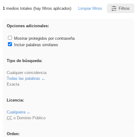
1
medios totales (hay filtros aplicados)
Limpiar filtros
Filtros
Resultados de: platillos
Opciones adicionales:
Mostrar protegidos por contraseña
Incluir palabras similares
Tipo de búsqueda:
Cualquier coincidencia
Todas las palabras
Exacta
Licencia:
Cualquiera
CC
o Dominio Público
Orden: