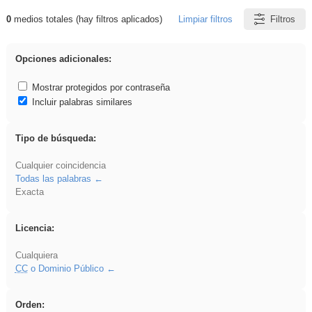
0
medios totales (hay filtros aplicados)
Limpiar filtros
Filtros
Resultados de: ponencia
Opciones adicionales:
Mostrar protegidos por contraseña
Incluir palabras similares
Tipo de búsqueda:
Cualquier coincidencia
Todas las palabras
Exacta
Licencia:
Cualquiera
CC
o Dominio Público
Orden: