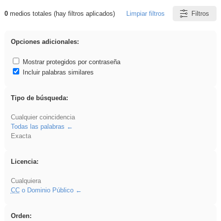
0
medios totales (hay filtros aplicados)
Limpiar filtros
Filtros
Resultados de: ponencia
Opciones adicionales:
Mostrar protegidos por contraseña
Incluir palabras similares
Tipo de búsqueda:
Cualquier coincidencia
Todas las palabras
Exacta
Licencia:
Cualquiera
CC
o Dominio Público
Orden: