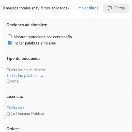
0
medios totales (hay filtros aplicados)
Limpiar filtros
Filtros
Resultados de: ponencia
Opciones adicionales:
Mostrar protegidos por contraseña
Incluir palabras similares
Tipo de búsqueda:
Cualquier coincidencia
Todas las palabras
Exacta
Licencia:
Cualquiera
CC
o Dominio Público
Orden: