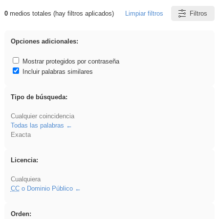
0
medios totales (hay filtros aplicados)
Limpiar filtros
Filtros
Resultados de: ponencia
Opciones adicionales:
Mostrar protegidos por contraseña
Incluir palabras similares
Tipo de búsqueda:
Cualquier coincidencia
Todas las palabras
Exacta
Licencia:
Cualquiera
CC
o Dominio Público
Orden: