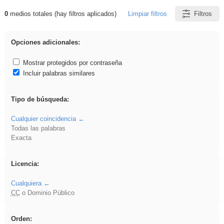
0
medios totales (hay filtros aplicados)
Limpiar filtros
Filtros
Resultados de: ponencia
Opciones adicionales:
Mostrar protegidos por contraseña
Incluir palabras similares
Tipo de búsqueda:
Cualquier coincidencia
Todas las palabras
Exacta
Licencia:
Cualquiera
CC
o Dominio Público
Orden: