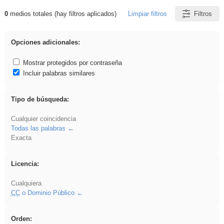
0
medios totales (hay filtros aplicados)
Limpiar filtros
Filtros
Resultados de: ponencia
Opciones adicionales:
Mostrar protegidos por contraseña
Incluir palabras similares
Tipo de búsqueda:
Cualquier coincidencia
Todas las palabras
Exacta
Licencia:
Cualquiera
CC
o Dominio Público
Orden: