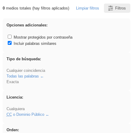
0
medios totales (hay filtros aplicados)
Limpiar filtros
Filtros
Resultados de: ponencia
Opciones adicionales:
Mostrar protegidos por contraseña
Incluir palabras similares
Tipo de búsqueda:
Cualquier coincidencia
Todas las palabras
Exacta
Licencia:
Cualquiera
CC
o Dominio Público
Orden: