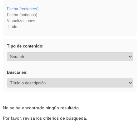
Fecha (recientes)
Fecha (antiguos)
Visualizaciones
Título
Tipo de contenido:
Buscar en:
No se ha encontrado ningún resultado.
Por favor, revisa los criterios de búsqueda.