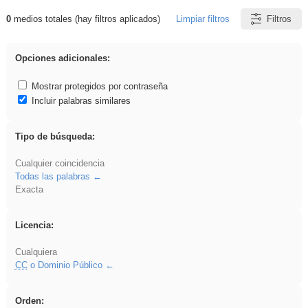
0
medios totales (hay filtros aplicados)
Limpiar filtros
Filtros
Resultados de: ponencia
Opciones adicionales:
Mostrar protegidos por contraseña
Incluir palabras similares
Tipo de búsqueda:
Cualquier coincidencia
Todas las palabras
Exacta
Licencia:
Cualquiera
CC
o Dominio Público
Orden: