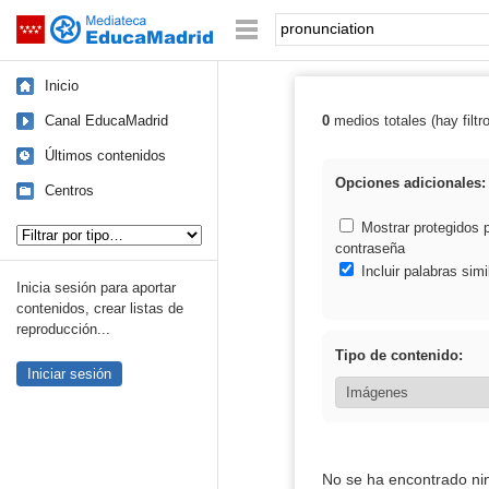
Mediateca de EducaMadrid
Saltar navegación
Palabra o frase:
Inicio
Canal EducaMadrid
0
medios totales (hay filtr
Resultados de: 
Últimos contenidos
Opciones adicionales:
Centros
Tipo de contenido:
Mostrar protegidos 
contraseña
Incluir palabras simi
Inicia sesión para aportar
contenidos, crear listas de
reproducción...
Tipo de contenido:
Iniciar sesión
No se ha encontrado ni