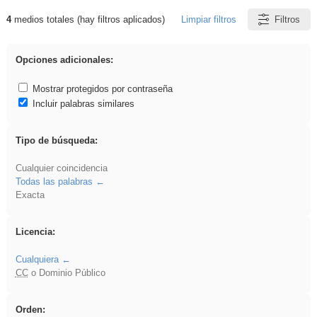
4
medios totales (hay filtros aplicados)
Limpiar filtros
Filtros
Resultados de: realista
Opciones adicionales:
Mostrar protegidos por contraseña
Incluir palabras similares
Tipo de búsqueda:
Cualquier coincidencia
Todas las palabras
Exacta
Licencia:
Cualquiera
CC
o Dominio Público
Orden: