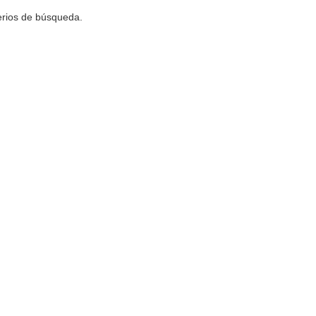
terios de búsqueda.