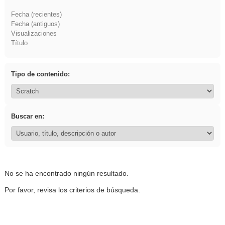
Fecha (recientes)
Fecha (antiguos)
Visualizaciones
Título
Tipo de contenido:
Buscar en:
No se ha encontrado ningún resultado.
Por favor, revisa los criterios de búsqueda.