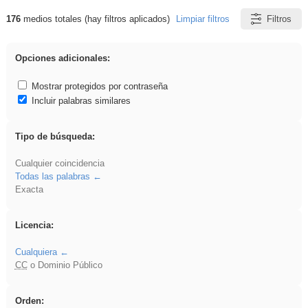
176
medios totales (hay filtros aplicados)
Limpiar filtros
Filtros
Resultados de: regalo
Opciones adicionales:
Mostrar protegidos por contraseña
Incluir palabras similares
Tipo de búsqueda:
Cualquier coincidencia
Todas las palabras
Exacta
Licencia:
Cualquiera
CC
o Dominio Público
Orden: