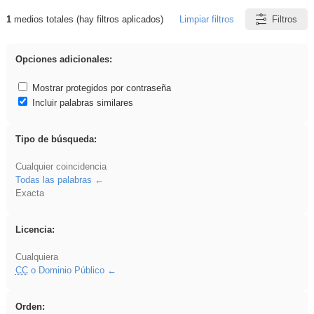
1
medios totales (hay filtros aplicados)
Limpiar filtros
Filtros
Resultados de: regalo
Opciones adicionales:
Mostrar protegidos por contraseña
Incluir palabras similares
Tipo de búsqueda:
Cualquier coincidencia
Todas las palabras
Exacta
Licencia:
Cualquiera
CC
o Dominio Público
Orden: