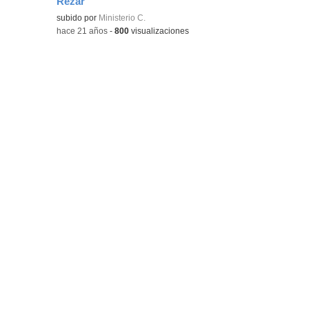
Rezar
subido por
Ministerio C.
-
hace 21 años
-
800
visualizaciones