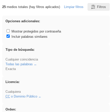
25
medios totales (hay filtros aplicados)
Limpiar filtros
Filtros
Resultados de: rezo
Opciones adicionales:
Mostrar protegidos por contraseña
Incluir palabras similares
Tipo de búsqueda:
Cualquier coincidencia
Todas las palabras
Exacta
Licencia:
Cualquiera
CC
o Dominio Público
Orden: