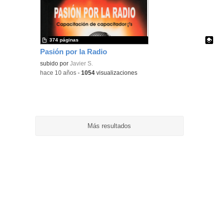
374 páginas
Pasión por la Radio
Contenido educativo.
subido por
Javier S.
-
hace 10 años
-
1054
visualizaciones
Más resultados