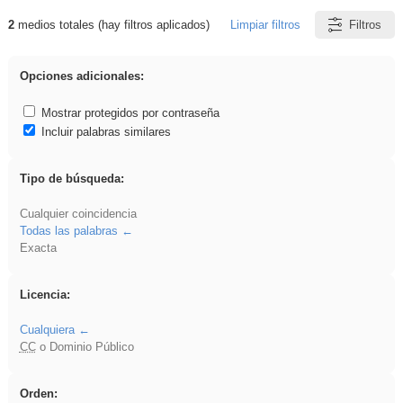
2
medios totales (hay filtros aplicados)
Limpiar filtros
Filtros
Resultados de: rezo
Opciones adicionales:
Mostrar protegidos por contraseña
Incluir palabras similares
Tipo de búsqueda:
Cualquier coincidencia
Todas las palabras
Exacta
Licencia:
Cualquiera
CC
o Dominio Público
Orden: