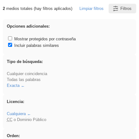
2
medios totales (hay filtros aplicados)
Limpiar filtros
Filtros
Resultados de: rezo
Opciones adicionales:
Mostrar protegidos por contraseña
Incluir palabras similares
Tipo de búsqueda:
Cualquier coincidencia
Todas las palabras
Exacta
Licencia:
Cualquiera
CC
o Dominio Público
Orden: