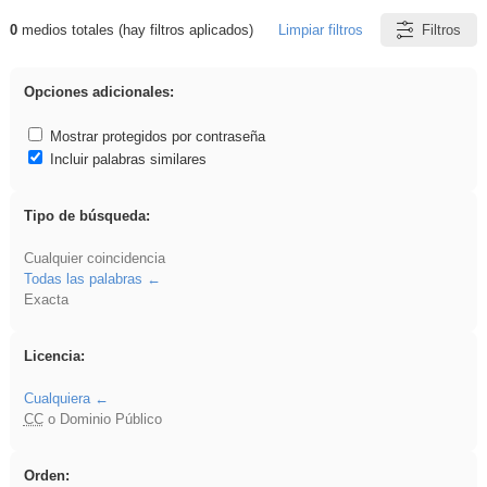
0
medios totales (hay filtros aplicados)
Limpiar filtros
Filtros
Resultados de: rezo
Opciones adicionales:
Mostrar protegidos por contraseña
Incluir palabras similares
Tipo de búsqueda:
Cualquier coincidencia
Todas las palabras
Exacta
Licencia:
Cualquiera
CC
o Dominio Público
Orden: