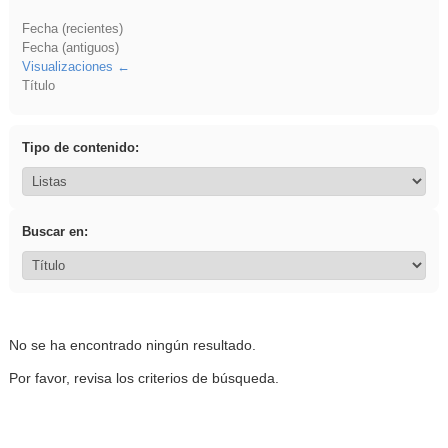
Fecha (recientes)
Fecha (antiguos)
Visualizaciones
Título
Tipo de contenido:
Buscar en:
No se ha encontrado ningún resultado.
Por favor, revisa los criterios de búsqueda.