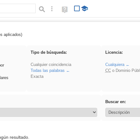
Búsqueda avanzada
Ayuda
(en
ventana
nueva)
os aplicados)
rezo
Tipo de búsqueda:
Licencia:
Cualquier coincidencia
Cualquiera
por
Todas las palabras
CC
o Dominio Públ
Exacta
lares
Buscar en:
ngún resultado.