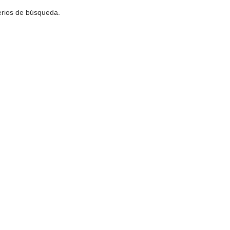
terios de búsqueda.