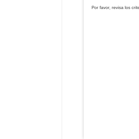
Por favor, revisa los cri