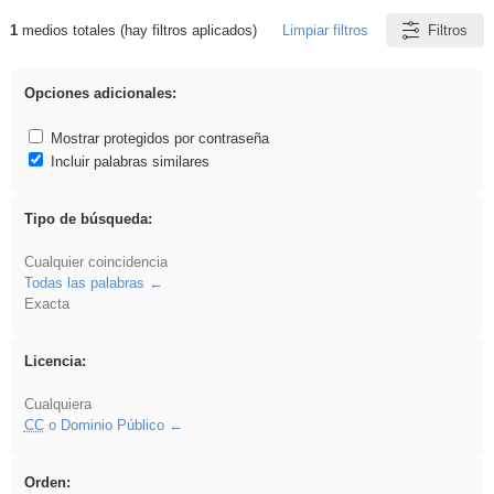
1
medios totales (hay filtros aplicados)
Limpiar filtros
Filtros
Resultados de: ritmo
Opciones adicionales:
Mostrar protegidos por contraseña
Incluir palabras similares
Tipo de búsqueda:
Cualquier coincidencia
Todas las palabras
Exacta
Licencia:
Cualquiera
CC
o Dominio Público
Orden: