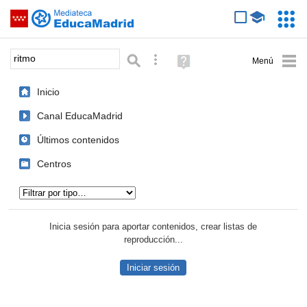
Mediateca de EducaMadrid
Saltar navegación
Servic
Educa
Palabra o frase:
Búsqueda avanzada
Ayuda
(en
ventana
Inicio
nueva)
Canal EducaMadrid
Últimos contenidos
Centros
Tipo de contenido:
Inicia sesión para aportar contenidos, crear listas de
reproducción...
Iniciar sesión