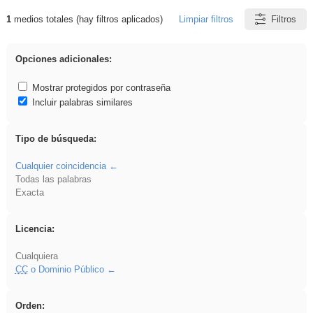
1
medios totales (hay filtros aplicados)
Limpiar filtros
Filtros
Resultados de: ritmo
Opciones adicionales:
Mostrar protegidos por contraseña
Incluir palabras similares
Tipo de búsqueda:
Cualquier coincidencia
Todas las palabras
Exacta
Licencia:
Cualquiera
CC
o Dominio Público
Orden: