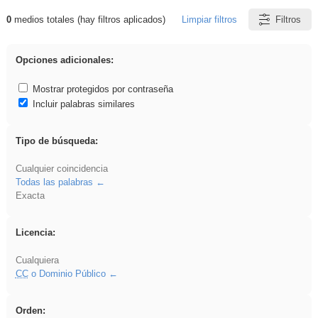
0
medios totales (hay filtros aplicados)
Limpiar filtros
Filtros
Resultados de: ritmo
Opciones adicionales:
Mostrar protegidos por contraseña
Incluir palabras similares
Tipo de búsqueda:
Cualquier coincidencia
Todas las palabras
Exacta
Licencia:
Cualquiera
CC
o Dominio Público
Orden: