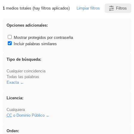
1
medios totales (hay filtros aplicados)
Limpiar filtros
Filtros
Resultados de: ritmo
Opciones adicionales:
Mostrar protegidos por contraseña
Incluir palabras similares
Tipo de búsqueda:
Cualquier coincidencia
Todas las palabras
Exacta
Licencia:
Cualquiera
CC
o Dominio Público
Orden: