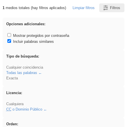
1
medios totales (hay filtros aplicados)
Limpiar filtros
Filtros
Resultados de: ritmo
Opciones adicionales:
Mostrar protegidos por contraseña
Incluir palabras similares
Tipo de búsqueda:
Cualquier coincidencia
Todas las palabras
Exacta
Licencia:
Cualquiera
CC
o Dominio Público
Orden: