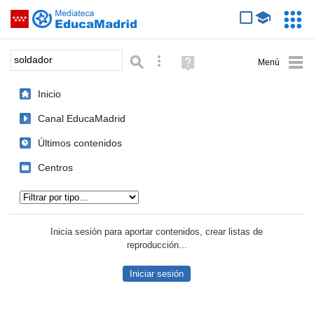
Mediateca de EducaMadrid
Saltar navegación
Servic
Educa
Palabra o frase:
Búsqueda avanzada
Ayuda
(en
ventana
Inicio
nueva)
Canal EducaMadrid
Últimos contenidos
Centros
Tipo de contenido:
Inicia sesión para aportar contenidos, crear listas de
reproducción...
Iniciar sesión