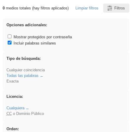
0
medios totales (hay filtros aplicados)
Limpiar filtros
Filtros
Resultados de: soldador
Opciones adicionales:
Mostrar protegidos por contraseña
Incluir palabras similares
Tipo de búsqueda:
Cualquier coincidencia
Todas las palabras
Exacta
Licencia:
Cualquiera
CC
o Dominio Público
Orden: