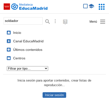
Mediateca de EducaMadrid
Saltar navegación
Servic
Educa
Palabra o frase:
Búsqueda avanzada
Ayuda
(en
ventana
Inicio
nueva)
Canal EducaMadrid
Últimos contenidos
Centros
Tipo de contenido:
Inicia sesión para aportar contenidos, crear listas de
reproducción...
Iniciar sesión