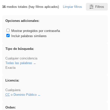
16
medios totales (hay filtros aplicados)
Limpiar filtros
Filtros
Resultados de: song
Opciones adicionales:
Mostrar protegidos por contraseña
Incluir palabras similares
Tipo de búsqueda:
Cualquier coincidencia
Todas las palabras
Exacta
Licencia:
Cualquiera
CC
o Dominio Público
Orden: