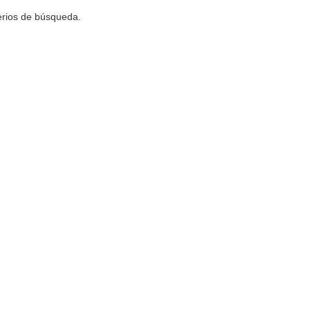
terios de búsqueda.