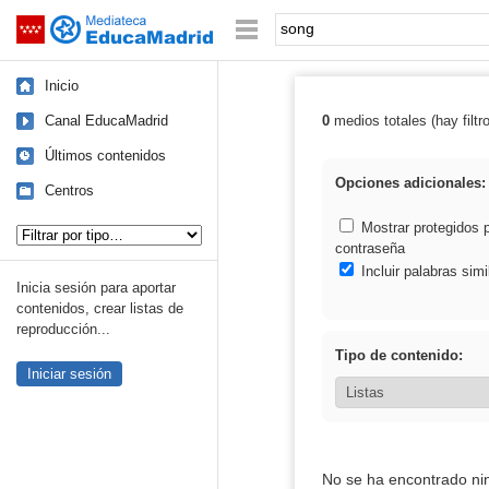
Mediateca de EducaMadrid
Saltar navegación
Palabra o frase:
Inicio
Canal EducaMadrid
0
medios totales (hay filtr
Resultados de:
Últimos contenidos
Opciones adicionales:
Centros
Tipo de contenido:
Mostrar protegidos 
contraseña
Incluir palabras simi
Inicia sesión para aportar
contenidos, crear listas de
reproducción...
Tipo de contenido:
Iniciar sesión
No se ha encontrado ni