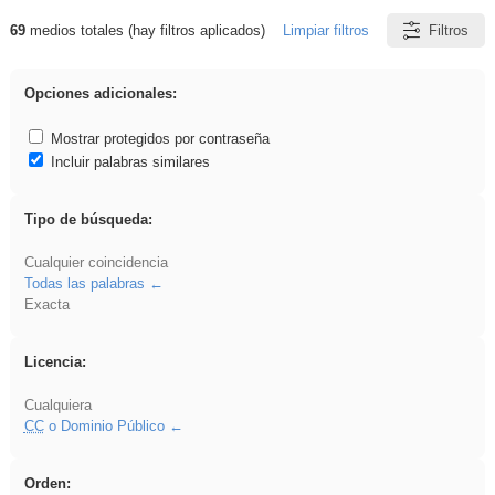
69
medios totales (hay filtros aplicados)
Limpiar filtros
Filtros
Resultados de: song
Opciones adicionales:
Mostrar protegidos por contraseña
Incluir palabras similares
Tipo de búsqueda:
Cualquier coincidencia
Todas las palabras
Exacta
Licencia:
Cualquiera
CC
o Dominio Público
Orden: