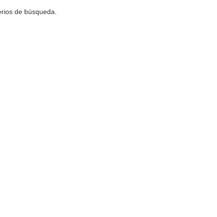
terios de búsqueda.