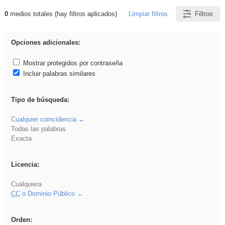
0
medios totales (hay filtros aplicados)
Limpiar filtros
Filtros
Resultados de: sumar
Opciones adicionales:
Mostrar protegidos por contraseña
Incluir palabras similares
Tipo de búsqueda:
Cualquier coincidencia
Todas las palabras
Exacta
Licencia:
Cualquiera
CC
o Dominio Público
Orden: