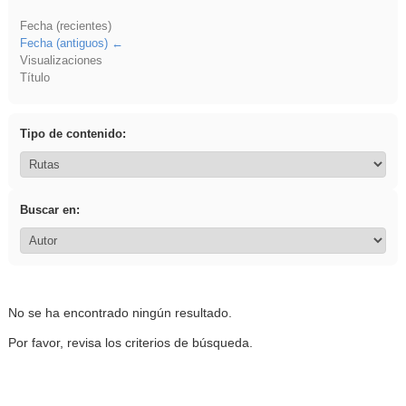
Fecha (recientes)
Fecha (antiguos)
Visualizaciones
Título
Tipo de contenido:
Buscar en:
No se ha encontrado ningún resultado.
Por favor, revisa los criterios de búsqueda.