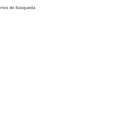
terios de búsqueda.